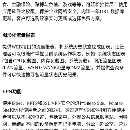
食、金融保险、赌博与色情、游戏等等，可轻松控管员工使用
应用软件之权限，保护企业网络安全。内建一年URL 数据库
更新，客户可选购续享实时更新或选择免费方案。
图形化流量报表
提供WEB接口的流量报表，将系统历史状态绘成图表，让管
理者可以很随时掌握目前系统运作状态，例如: 系统状态图表
(包含CPU负载图、内存负载图、系统负载)、网络流量图表
(LAN流量、WAN1~WAN6流量与DMZ流量)，并提供查询条
件可以快速搜寻各流量状态历史纪录。
VPN
功能
使用IPSec、PPTP和SSL VPN安全的进行Site to Site、Point to
Site和远程使用者之间的联机。透过这些VPN的机制方便使用
者可以从不同的位置，包括家中、外部公共信息服务站、因特
网，连结到不同的设备像是笔记本电脑、分公司办公室、营业