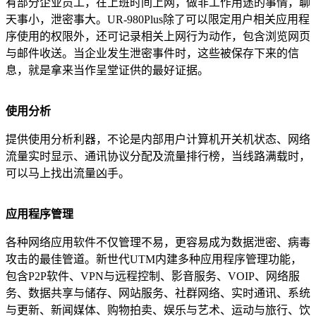
有部分企业员工，在上班时间上网，做非工作用途的事情，聊
天事小，泄密事大。UR-980Plus除了可以限定用户相关应用程
序使用的权限外，还可记录相关上网行为动作，包含浏览网页
与邮件收送。当企业发生泄密事件时，这些被保存下来的信
息，就是拿来当作呈堂证供的最好证据。
使用分析
提供使用分析利器，不论是内部用户计算机开关机状态、网络
流量实时显示、通讯协议分配及流量排行榜，当线路满载时，
可以马上找出流量凶手。
应用程序管理
各种网络应用软件不仅管理不易，更容易成为数据泄密、病毒
攻击的最佳管道。新世代UTM内建多种应用程序管理功能，
包含P2P软件、VPN与远程控制、影音服务、VOIP、网络服
务、数据共享与储存、网站服务、社群网络、实时通讯、系统
与更新、新闻媒体、购物拍卖、娱乐与艺术、运动与旅行、饮