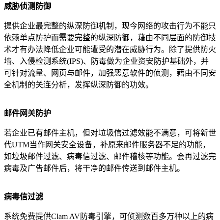
威胁侦测防御
提供企业最完整的纵深防御机制，现今网络的攻击行为不能只
依赖单点防护而需要完整的纵深防御，藉由不同层面的防御技
术才有办法降低企业可能遭受的潜在威胁行为。除了提供防火
墙、入侵检测系统(IPS)、防毒做为企业资安防护基础外，并
可针对流量、网页与邮件，加强恶意软件的侦测，藉由不同安
全机制的关连分析，发挥纵深防御的功效。
邮件网关防护
若企业已有邮件主机，但对垃圾信过滤效能不满意，可将新世
代UTM当作网关安全设备，补原来邮件服务器不足的功能，
如垃圾邮件过滤、病毒信过滤、邮件稽核等功能。会再过滤完
病毒及广告邮件后，将干净的邮件传送到邮件主机。
病毒信过滤
系统免费提供Clam AV防毒引擎，可侦测数百多万种以上的病