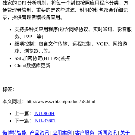
独家的 DPI 分析机制，将每一个封包按照应用程序分类，方
便管理者管制，重要的是这些过滤、封阻的封包都会详细记
录，提供管理者稽核备查用。
支持多种类应用程序(包含网络协议、实时通讯、影音服
务、P2P…等)
细项控制：包含文件传输、远程控制、VOIP、网络游
戏、浏览器…等。
SSL加密协定(HTTPS)监控
Cloud数据库更新
标签：
本文网址：http://www.szrbt.cn/product/58.html
上一篇：
NU-860H
下一篇：
NU-3360T
偌博特智能
|
产品资讯
|
应用案例
|
客户服务
|
新闻资讯
|
关于