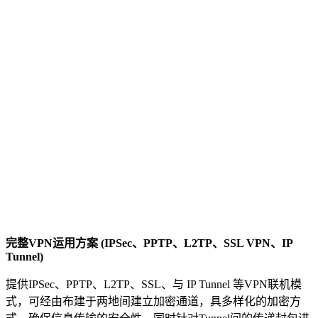
完整
VPN
运用方案
(IPSec
、
PPTP
、
L2TP
、
SSL VPN
、
IP
Tunnel)
提供IPSec、PPTP、L2TP、SSL、与 IP Tunnel 等VPN联机模
式，可经由布建于两地间建立加密通道，具多样化的加密方