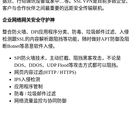
据点、行动通讯设备或家中…等。SSL VPN是目前多数企业、
客户与合作伙伴之间最重要的远距安全传输联机。
企业网络网关安全守护神
整合防火墙、DPI应用程序分类、防毒、垃圾邮件过滤、入侵
检测跟SSL的内容解析跟阻挡等功能，随时做好APT防御及阻
断Botnet等恶意软件入侵。
SPI防火墙技术，主动拦截、阻挡黑客攻击，不论是
DOS、DDOS、UDP Flood等攻击方式都可以阻挡。
网页内容过滤(HTTP / HTTPS)
IPS入侵检测
应用程序管制
防毒 / 垃圾邮件过滤
网络流量监控与协同防御