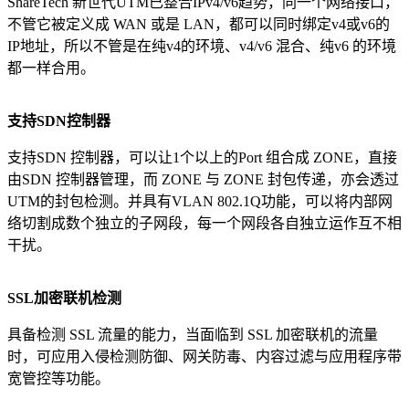
ShareTech 新世代UTM已整合IPv4/v6趋势，同一个网络接口，
不管它被定义成 WAN 或是 LAN，都可以同时绑定v4或v6的
IP地址，所以不管是在纯v4的环境、v4/v6 混合、纯v6 的环境
都一样合用。
支持
SDN
控制器
支持SDN 控制器，可以让1个以上的Port 组合成 ZONE，直接
由SDN 控制器管理，而 ZONE 与 ZONE 封包传递，亦会透过
UTM的封包检测。并具有VLAN 802.1Q功能，可以将内部网
络切割成数个独立的子网段，每一个网段各自独立运作互不相
干扰。
SSL
加密联机检测
具备检测 SSL 流量的能力，当面临到 SSL 加密联机的流量
时，可应用入侵检测防御、网关防毒、内容过滤与应用程序带
宽管控等功能。