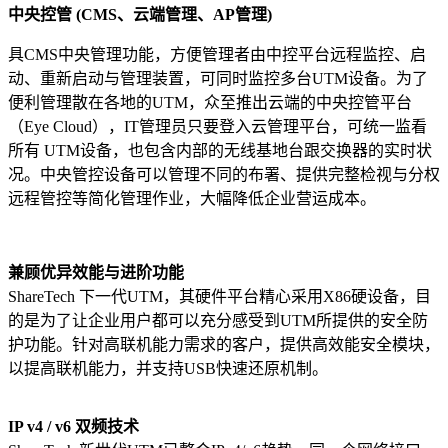
中央控管
(CMS
、云端管理、
AP
管理
)
具CMS中央管理功能，方便管理者由中控平台远程监控、启
动、重新启动与管理装置，可同时监控多台UTM设备。为了
便利管理散在各地的UTM，众至推出云端的中央控管平台
（Eye Cloud），IT管理员只要登入云管理平台，可统一监看
所有 UTM设备，也包含内部的无线基地台跟交换器的实时状
况。中央管控设备可以管理不同的布署、提供完整检视与分权
远程管控等简化管理作业，大幅降低企业营运成本。
兼顾优异效能与进阶功能
ShareTech 下一代UTM，其硬件平台精心采用X86硬设备，目
的是为了让企业用户都可以充分感受到UTM所提供的安全防
护功能。针对高联机能力需求的客户，提供高效能安全模块，
以提高联机能力，并支持USB快速还原机制。
IP v4 / v6
双频技术