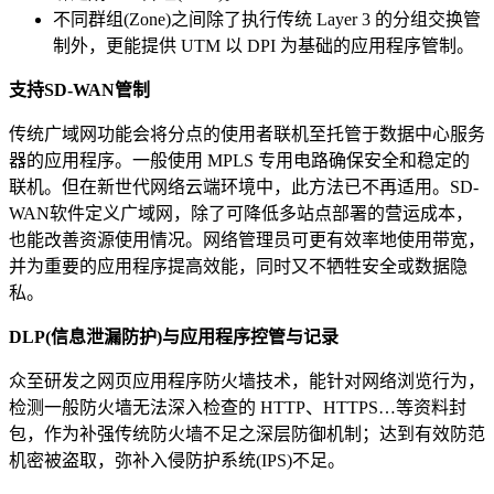
不同群组(Zone)之间除了执行传统 Layer 3 的分组交换管
制外，更能提供 UTM 以 DPI 为基础的应用程序管制。
支持
SD-WAN
管制
传统广域网功能会将分点的使用者联机至托管于数据中心服务
器的应用程序。一般使用 MPLS 专用电路确保安全和稳定的
联机。但在新世代网络云端环境中，此方法已不再适用。SD-
WAN软件定义广域网，除了可降低多站点部署的营运成本，
也能改善资源使用情况。网络管理员可更有效率地使用带宽，
并为重要的应用程序提高效能，同时又不牺牲安全或数据隐
私。
DLP(
信息泄漏防护
)
与应用程序控管与记录
众至研发之网页应用程序防火墙技术，能针对网络浏览行为，
检测一般防火墙无法深入检查的 HTTP、HTTPS…等资料封
包，作为补强传统防火墙不足之深层防御机制；达到有效防范
机密被盗取，弥补入侵防护系统(IPS)不足。