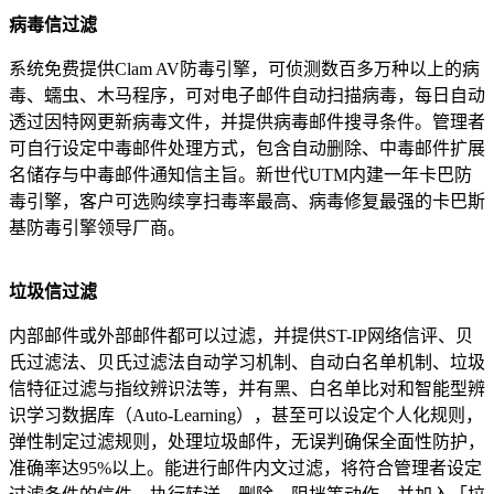
病毒信过滤
系统免费提供Clam AV防毒引擎，可侦测数百多万种以上的病
毒、蠕虫、木马程序，可对电子邮件自动扫描病毒，每日自动
透过因特网更新病毒文件，并提供病毒邮件搜寻条件。管理者
可自行设定中毒邮件处理方式，包含自动删除、中毒邮件扩展
名储存与中毒邮件通知信主旨。新世代UTM内建一年卡巴防
毒引擎，客户可选购续享扫毒率最高、病毒修复最强的卡巴斯
基防毒引擎领导厂商。
垃圾信过滤
内部邮件或外部邮件都可以过滤，并提供ST-IP网络信评、贝
氏过滤法、贝氏过滤法自动学习机制、自动白名单机制、垃圾
信特征过滤与指纹辨识法等，并有黑、白名单比对和智能型辨
识学习数据库（Auto-Learning），甚至可以设定个人化规则，
弹性制定过滤规则，处理垃圾邮件，无误判确保全面性防护，
准确率达95%以上。能进行邮件内文过滤，将符合管理者设定