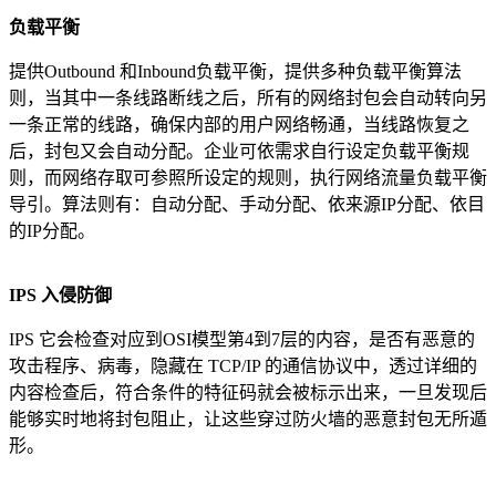
负载平衡
提供Outbound 和Inbound负载平衡，提供多种负载平衡算法
则，当其中一条线路断线之后，所有的网络封包会自动转向另
一条正常的线路，确保内部的用户网络畅通，当线路恢复之
后，封包又会自动分配。企业可依需求自行设定负载平衡规
则，而网络存取可参照所设定的规则，执行网络流量负载平衡
导引。算法则有：自动分配、手动分配、依来源IP分配、依目
的IP分配。
IPS
入侵防御
IPS 它会检查对应到OSI模型第4到7层的内容，是否有恶意的
攻击程序、病毒，隐藏在 TCP/IP 的通信协议中，透过详细的
内容检查后，符合条件的特征码就会被标示出来，一旦发现后
能够实时地将封包阻止，让这些穿过防火墙的恶意封包无所遁
形。