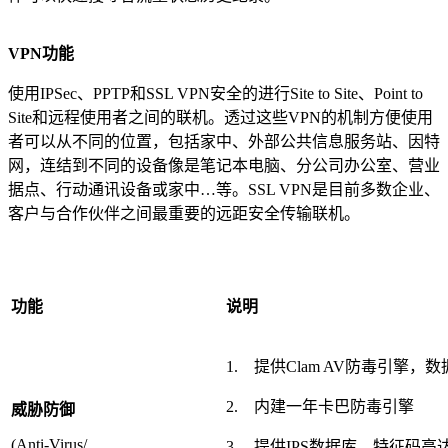
VPN
功能
使用IPSec、PPTP和SSL VPN安全的进行Site to Site、Point to
Site和远程使用者之间的联机。透过这些VPN的机制方便使用
者可以从不同的位置，包括家中、外部公共信息服务站、因特
网，连结到不同的设备像是笔记本电脑、分公司办公室、营业
据点、行动通讯设备或家中…等。SSL VPN是目前多数企业、
客户与合作伙伴之间最重要的远距安全传输联机。
功能
说明
1. 提供Clam AV防毒引擎
2. 内建一年卡巴防毒引擎
威胁防御
(Anti-Virus/
3. 提供IPS数据库，特征码