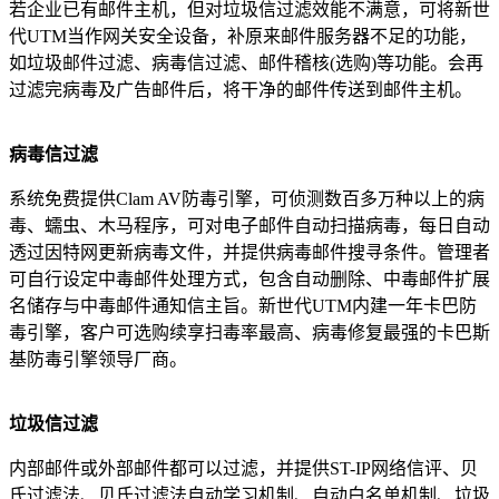
若企业已有邮件主机，但对垃圾信过滤效能不满意，可将新世
代UTM当作网关安全设备，补原来邮件服务器不足的功能，
如垃圾邮件过滤、病毒信过滤、邮件稽核(选购)等功能。会再
过滤完病毒及广告邮件后，将干净的邮件传送到邮件主机。
病毒信过滤
系统免费提供Clam AV防毒引擎，可侦测数百多万种以上的病
毒、蠕虫、木马程序，可对电子邮件自动扫描病毒，每日自动
透过因特网更新病毒文件，并提供病毒邮件搜寻条件。管理者
可自行设定中毒邮件处理方式，包含自动删除、中毒邮件扩展
名储存与中毒邮件通知信主旨。新世代UTM内建一年卡巴防
毒引擎，客户可选购续享扫毒率最高、病毒修复最强的卡巴斯
基防毒引擎领导厂商。
垃圾信过滤
内部邮件或外部邮件都可以过滤，并提供ST-IP网络信评、贝
氏过滤法、贝氏过滤法自动学习机制、自动白名单机制、垃圾