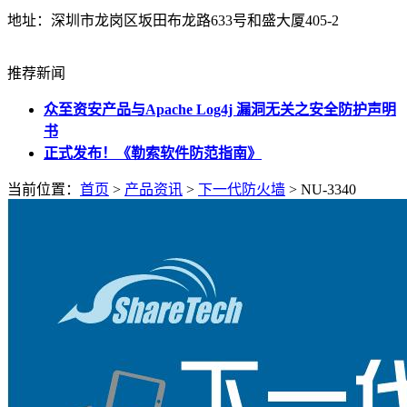
地址：深圳市龙岗区坂田布龙路633号和盛大厦405-2
推荐新闻
‎众至资安产品与Apache Log4j 漏洞无关之安全防护声明
书
正式发布！《勒索软件防范指南》
当前位置：
首页
>
产品资讯
>
下一代防火墙
> NU-3340