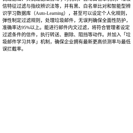
信特征过滤与指纹辨识法等，并有黑、白名单比对和智能型辨
识学习数据库（Auto-Learning），甚至可以设定个人化规则，
弹性制定过滤规则，处理垃圾邮件，无误判确保全面性防护，
准确率达95%以上。能进行邮件内文过滤，将符合管理者设定
过滤条件的信件，执行转送、删除、阻挡等动作。并加入「垃
圾邮件学习共享」机制，确保企业拥有最新更高侦测率与最低
误拦截率。