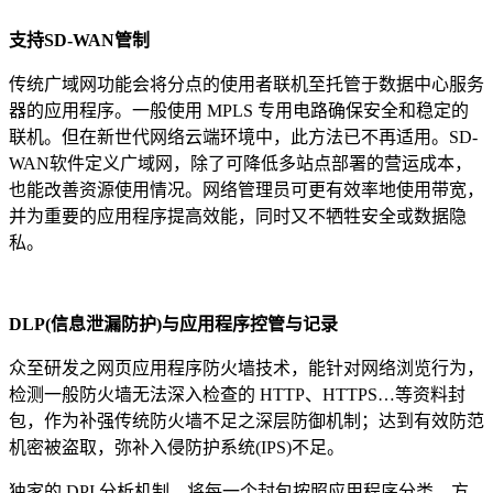
支持
SD-WAN
管制
传统广域网功能会将分点的使用者联机至托管于数据中心服务
器的应用程序。一般使用 MPLS 专用电路确保安全和稳定的
联机。但在新世代网络云端环境中，此方法已不再适用。SD-
WAN软件定义广域网，除了可降低多站点部署的营运成本，
也能改善资源使用情况。网络管理员可更有效率地使用带宽，
并为重要的应用程序提高效能，同时又不牺牲安全或数据隐
私。
DLP(
信息泄漏防护
)
与应用程序控管与记录
众至研发之网页应用程序防火墙技术，能针对网络浏览行为，
检测一般防火墙无法深入检查的 HTTP、HTTPS…等资料封
包，作为补强传统防火墙不足之深层防御机制；达到有效防范
机密被盗取，弥补入侵防护系统(IPS)不足。
独家的 DPI 分析机制，将每一个封包按照应用程序分类，方