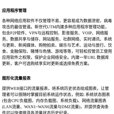
应用程序管理
各种网络应用软件不仅管理不易，更容易成为数据泄密、病毒
攻击的最佳管道。新世代UTM内建多种应用程序管理功能，
包含P2P软件、VPN与远程控制、影音服务、VOIP、网络服
务、数据共享与储存、网站服务、社群网络、实时通讯、系统
与更新、新闻媒体、购物拍卖、娱乐与艺术、运动与旅行、饮
食、金融保险、赌博与色情、游戏等等，可轻松控管员工使用
应用软件之权限，保护企业网络安全。内建一年URL 数据库
更新，客户可选购续享实时更新或选择免费方案。
图形化流量报表
提供WEB接口的流量报表，将系统历史状态绘成图表，让管
理者可以很随时掌握目前系统运作状态，例如: 系统状态图表
(包含CPU负载图、内存负载图、系统负载)、网络流量图表
(LAN流量、WAN1~WAN6流量与DMZ流量)，并提供查询条
件可以快速搜寻各流量状态历史纪录。