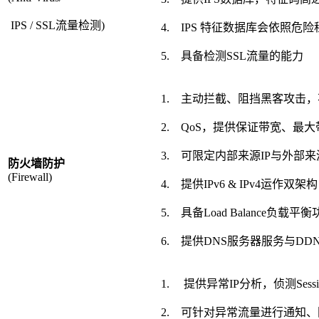
IPS / SSL流量检测)
4. IPS 特征数据库会依照
5. 具备检测SSL流量的能力
1. 主动拦截、阻挡黑客攻击，不论
2. QoS，提供保证带宽、最
3. 可限定内部来源IP与外部来
防火墙防护
(Firewall)
4. 提供IPv6 & IPv4运作双架构
5. 具备Load Balance负载平
6. 提供DNS服务器服务与DD
1. 提供异常IP分析，侦测Sess
2. 可针对异常流量进行通知