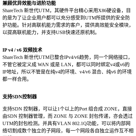
兼顾优异效能与进阶功能
ShareTech 新世代UTM，其硬件平台精心采用X86硬设备，目
的是为了让企业用户都可以充分感受到UTM所提供的安全防
护功能。针对高联机能力需求的客户，提供高效能安全模块，
以提高联机能力，并支持USB快速还原机制。
IP v4 / v6
双频技术
ShareTech 新世代UTM已整合IPv4/v6趋势，同一个网络接口，
不管它被定义成 WAN 或是 LAN，都可以同时绑定v4或v6的
IP地址，所以不管是在纯v4的环境、v4/v6 混合、纯v6 的环境
都一样合用。
支持
SDN
控制器
支持SDN 控制器，可以让1个以上的Port 组合成 ZONE，直接
由SDN 控制器管理，而 ZONE 与 ZONE 封包传递，亦会透过
UTM的封包检测。并具有VLAN 802.1Q功能，可以将内部网
络切割成数个独立的子网段，每一个网段各自独立运作互不相