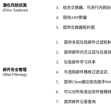
潜在风险侦测
3. 结合交换器，可进行内网协
(Flow Analysis)
4. 阻挡ARP欺骗
5. 提供交换器拓朴图
1. 提供多层垃圾邮件过滤机
2. 提供邮件内文过滤与垃圾
3. 垃圾邮件学习共享
邮件安全管理
4. 可选购邮件稽核过滤设定
(Mail Filtering)
5. 提供Client端垃圾信搜寻W
6. 可以对所有进出信件做稽核
7. 提供邮件记录查询