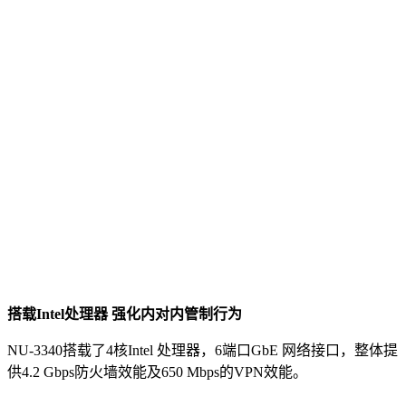
搭载
Intel
处理器
强化内对内管制行为
NU-3340搭载了4核Intel 处理器，6端口GbE 网络接口，整体提
供4.2 Gbps防火墙效能及650 Mbps的VPN效能。