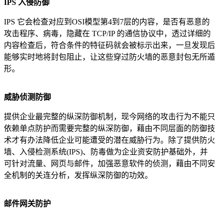
IPS
入侵防御
IPS 它会检查对应到OSI模型第4到7层的内容，是否有恶意的
攻击程序、病毒，隐藏在 TCP/IP 的通信协议中，透过详细的
内容检查后，符合条件的特征码就会被标示出来，一旦发现后
能够实时地将封包阻止，让这些穿过防火墙的恶意封包无所遁
形。
威胁侦测防御
提供企业最完整的纵深防御机制，现今网络的攻击行为不能只
依赖单点防护而需要完整的纵深防御，藉由不同层面的防御技
术才有办法降低企业可能遭受的潜在威胁行为。除了提供防火
墙、入侵检测系统(IPS)、防毒做为企业资安防护基础外，并
可针对流量、网页与邮件，加强恶意软件的侦测，藉由不同安
全机制的关连分析，发挥纵深防御的功效。
邮件网关防护