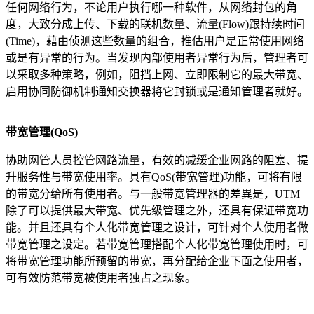
任何网络行为，不论用户执行哪一种软件，从网络封包的角
度，大致分成上传、下载的联机数量、流量(Flow)跟持续时间
(Time)，藉由侦测这些数量的组合，推估用户是正常使用网络
或是有异常的行为。当发现内部使用者异常行为后，管理者可
以采取多种策略，例如，阻挡上网、立即限制它的最大带宽、
启用协同防御机制通知交换器将它封锁或是通知管理者就好。
带宽管理
(QoS)
协助网管人员控管网路流量，有效的减缓企业网路的阻塞、提
升服务性与带宽使用率。具有QoS(带宽管理)功能，可将有限
的带宽分给所有使用者。与一般带宽管理器的差異是，UTM
除了可以提供最大带宽、优先级管理之外，还具有保证带宽功
能。并且还具有个人化带宽管理之设计，可针对个人使用者做
带宽管理之设定。若带宽管理搭配个人化带宽管理使用时，可
将带宽管理功能所预留的带宽，再分配给企业下面之使用者，
可有效防范带宽被使用者独占之现象。