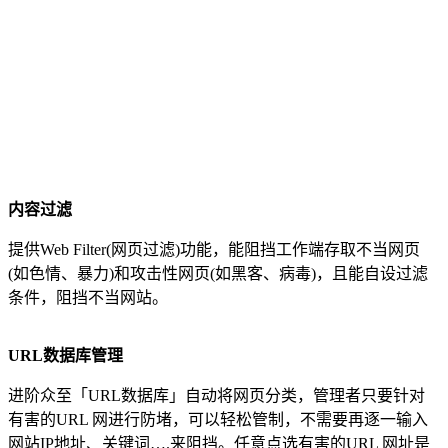
内容过滤
提供Web Filter(网页过滤)功能，能阻挡工作端存取不当网页
(如色情、暴力)和攻击性网页(如黑客、病毒)，且能自设过滤
条件，阻挡不当网站。
URL
数据库管理
进阶众至「URL数据库」自动将网页分类，管理者只要针对
有害的URL 网进行防堵，可以轻松管制，不需要再逐一输入
网站IP地址、关键词….来阻挡。任意点选有害的URL 网址是