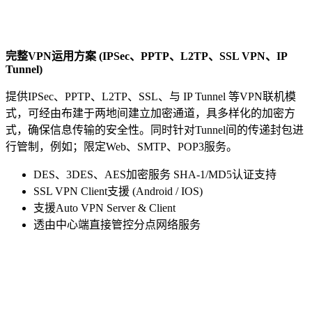
完整
VPN
运用方案
(IPSec
、
PPTP
、
L2TP
、
SSL VPN
、
IP
Tunnel)
提供IPSec、PPTP、L2TP、SSL、与 IP Tunnel 等VPN联机模
式，可经由布建于两地间建立加密通道，具多样化的加密方
式，确保信息传输的安全性。同时针对Tunnel间的传递封包进
行管制，例如；限定Web、SMTP、POP3服务。
DES、3DES、AES加密服务 SHA-1/MD5认证支持
SSL VPN Client支援 (Android / IOS)
支援Auto VPN Server & Client
透由中心端直接管控分点网络服务