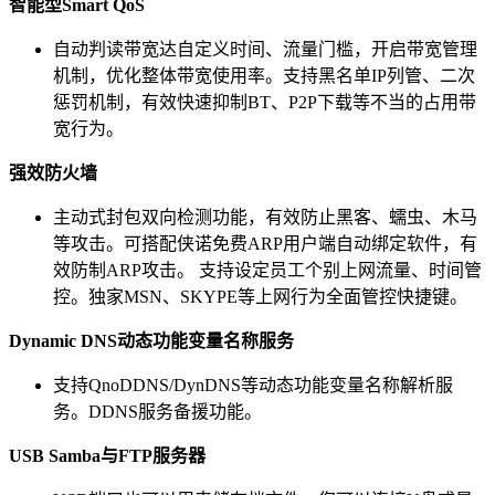
智能型
Smart QoS
自动判读带宽达自定义时间、流量门槛，开启带宽管理
机制，优化整体带宽使用率。支持黑名单IP列管、二次
惩罚机制，有效快速抑制BT、P2P下载等不当的占用带
宽行为。
强效防火墙
主动式封包双向检测功能，有效防止黑客、蠕虫、木马
等攻击。可搭配侠诺免费ARP用户端自动绑定软件，有
效防制ARP攻击。 支持设定员工个别上网流量、时间管
控。独家MSN、SKYPE等上网行为全面管控快捷键。
Dynamic DNS
动态功能变量名称服务
支持QnoDDNS/DynDNS等动态功能变量名称解析服
务。DDNS服务备援功能。
USB Samba
与
FTP
服务器