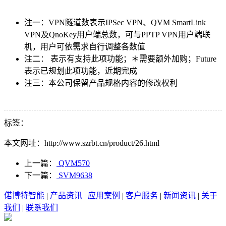
注一：VPN隧道数表示IPSec VPN、QVM SmartLink
VPN及QnoKey用户端总数，可与PPTP VPN用户端联
机，用户可依需求自行调整各数值
注二： 表示有支持此项功能；＊需要额外加购；Future
表示已规划此项功能，近期完成
注三：本公司保留产品规格内容的修改权利
标签：
本文网址：http://www.szrbt.cn/product/26.html
上一篇：
QVM570
下一篇：
SVM9638
偌博特智能
|
产品资讯
|
应用案例
|
客户服务
|
新闻资讯
|
关于
我们
|
联系我们