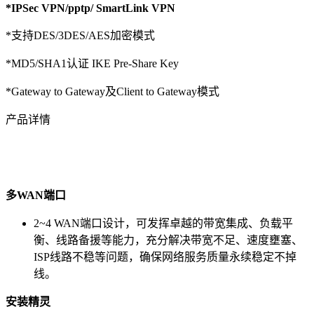
*IPSec VPN/pptp/ SmartLink VPN
*支持DES/3DES/AES加密模式
*MD5/SHA1认证 IKE Pre-Share Key
*Gateway to Gateway及Client to Gateway模式
产品详情
多
WAN
端口
2~4 WAN端口设计，可发挥卓越的带宽集成、负载平
衡、线路备援等能力，充分解决带宽不足、速度壅塞、
ISP线路不稳等问题，确保网络服务质量永续稳定不掉
线。
安装精灵