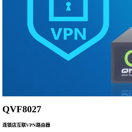
QVF8027
连锁店互联VPN路由器