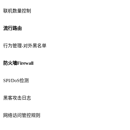
联机数量控制
流行路由
行为管理-对外黑名单
防火墙
Firewall
SPI/DoS俭测
黑客攻击日志
网络访问管控规则