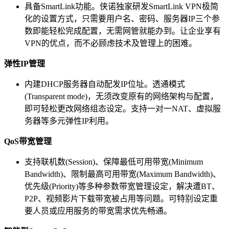
具备SmartLink功能。侠诺独家研发SmartLink VPN极简
化的设置方式，只需要用户名、密码、服务器IP三个参
数即能轻松完成配置，无需网管就能办到。让企业享有
VPN的优点，而不必顾虑技术及管理上的困难。
弹性
IP
管理
内建DHCP服务器自动配发IP位址。透通模式
(Transparent mode)，无须改变原有的网络架构与配置，
即可轻松更改网络组态设定。支持一对一NAT、虚拟服
务器等多元弹性IP利用。
QoS
带宽管理
支持联机数(Session)、保障最低可用带宽(Minimum
Bandwidth)、限制最高可用带宽(Maximum Bandwidth)、
优先级(Priority)等多种参数带宽管理设定，解决遭BT、
P2P、视频影片下载带宽被占用等问题。可特别设定重
要人员或应用服务的带宽需求优先畅通。