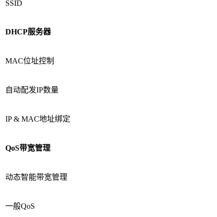
SSID
DHCP
服务器
MAC位址控制
自动配发IP数量
IP & MAC地址绑定
QoS
带宽管理
动态智能带宽管理
一般QoS