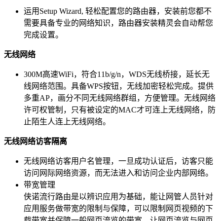
运用Setup Wizard, 轻松配置您的路由器，安装前您都不
需要具备专业的网络知识，路由器安装精灵会自动帮您
完成设置。
无线网络
300M高速WiFi，符合11b/g/n，WDS无线桥接，延长无
线网络范围。具备WPS按钮，无线加密轻松完成。提供
多重AP，画分不同无线网络群组，方便管理。无线网络
许可权管制，只有被设定的MAC才可连上无线网络，防
止陌生人连上无线网络。
无线网络访客隔离
无线网络访客用户名管理，一旦成功认证后，访客只能
访问网际网络资源，而无法进入和访问企业内部网络。
带宽管理
侠诺流行路由是以辨识应用为基础，能让网管人员针对
应用服务做带宽的限制与保障，可以限制网页视频的下
载带宽并保障一般网页流览的带宽，让网页流览与网页