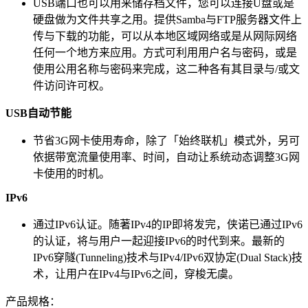
USB端口也可以用来储存档文件，您可以连接U盘或是
硬盘做为文件共享之用。提供Samba与FTP服务器文件上
传与下载的功能，可以从本地区域网络或是从网际网络
任何一个地方来应用。方式可利用用户名与密码，或是
使用公用名称与密码来完成，这二种各有其目录与/或文
件访问许可权。
USB
自动节能
节省3G网卡使用寿命，除了「始终联机」模式外，另可
依据带宽流量使用率、时间，自动让系统动态调整3G网
卡使用的时机。
IPv6
通过IPv6认证。随著IPv4的IP即将发完，侠诺已通过IPv6
的认证，将与用户一起迎接IPv6的时代到来。最新的
IPv6穿隧(Tunneling)技术与IPv4/IPv6双协定(Dual Stack)技
术，让用户在IPv4与IPv6之间，穿梭无虞。
产品规格：